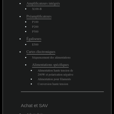
Amplificateurs intégrés
X100-B
Préamplificateurs
P100
P200
P500
Égaliseurs
E500
Cartes électroniques
Séquencement des alimentations
Alimentations spécifiques
Alimentation haute tension de
200W et polarisation négative
Alimentation pour filaments
Conversion haute tension
Achat et
SAV