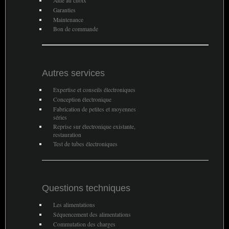
Aide au choix
Garanties
Maintenance
Bon de commande
Autres services
Expertise et conseils électroniques
Conception électronique
Fabrication de petites et moyennes
séries
Reprise sur électronique existante,
restauration
Test de tubes électroniques
Questions techniques
Les alimentations
Séquencement des alimentations
Commutation des charges