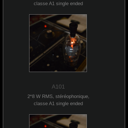
classe A1 single ended
A101
2*8 W
RMS
, stéréophonique,
classe A1 single ended