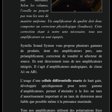
Selon les volumes,
l’oreille ne perçoit
pas tous les sons de
manière uniforme. Un amplificateur de qualité doit donc
comporter un correcteur physiologique (loudness). Cette
correction étant à notre sens nécessaire, tous nos
amplificateurs en sont équipés.
Systella Sound System vous propose plusieurs gammes
de produits, dont des amplificateurs purs, sans
préamplificateur, correcteur de tonalité ni sélecteur de
source. Ils sont directement issus de nos amplificateurs
intégrés. Il s’agit d’amplificateurs analogiques, de classe
A1 ou
AB1
.
cellule différentielle exacte
L’usage d’une
de haut gain,
développée spécifiquement pour notre gamme
d’amplificateurs, permet d’atteindre à la fois un taux
d’amortissement important et un taux de distorsion aussi
faible que possible même à la puissance maximale.
Tous nos amplificateurs utilisent des polarisations fixes