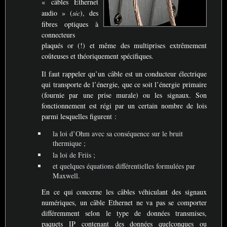
«
câbles Ethernet
audio
» (
sic
), des
fibres optiques à
connecteurs
plaqués or (!) et même des multiprises extrêmement
coûteuses et théoriquement spécifiques.
Il faut rappeler qu’un câble est un conducteur électrique
qui transporte de l’énergie, que ce soit l’énergie primaire
(fournie par une prise murale) ou les signaux. Son
fonctionnement est régi par un certain nombre de lois
parmi lesquelles figurent :
la loi d’Ohm avec sa conséquence sur le bruit
thermique
;
la loi de Friis
;
et quelques équations différentielles formulées par
Maxwell.
En ce qui concerne les câbles véhiculant des signaux
numériques, un câble Ethernet ne va pas se comporter
différemment selon le type de données transmises,
paquets
IP
contenant des données quelconques ou