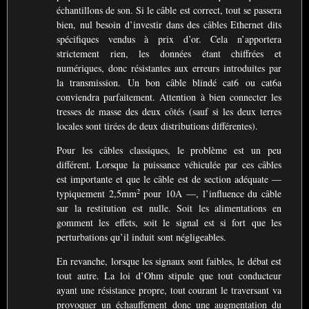
échantillons de son. Si le câble est correct, tout se passera
bien, nul besoin d’investir dans des câbles Ethernet dits
spécifiques vendus à prix d’or. Cela n’apportera
strictement rien, les données étant chiffrées et
numériques, donc résistantes aux erreurs introduites par
la transmission. Un bon câble blindé cat6 ou cat6a
conviendra parfaitement. Attention à bien connecter les
tresses de masse des deux côtés (sauf si les deux terres
locales sont tirées de deux distributions différentes).
Pour les câbles classiques, le problème est un peu
différent. Lorsque la puissance véhiculée par ces câbles
est importante et que le câble est de section adéquate —
2
typiquement 2,5mm
pour 10A —, l’influence du câble
sur la restitution est nulle. Soit les alimentations en
gomment les effets, soit le signal est si fort que les
perturbations qu’il induit sont négligeables.
En revanche, lorsque les signaux sont faibles, le débat est
tout autre. La loi d’Ohm stipule que tout conducteur
ayant une résistance propre, tout courant le traversant va
provoquer un échauffement donc une augmentation du