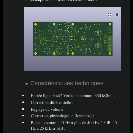
Caractéristiques techniques
Entrée ligne 0.447 Vcrête maximum, 330 kOhm
;
Correction différentielle
;
Réglage du volume
;
Correction physiologique (loudness)
;
Bande passante : 15 Hz à plus de 40 kHz à 3dB, 15
Hz à 25 kHz à 1dB
;