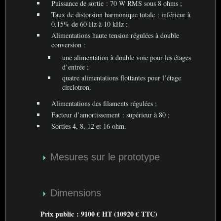
Puissance de sortie : 70 W
RMS
sous 8 ohms
;
Taux de distorsion harmonique totale : inférieur à
0.15% de 60 Hz à 10 kHz
;
Alimentations haute tension régulées à double
conversion :
une alimentation à double voie pour les étages
d’entrée
;
quatre alimentations flottantes pour l’étage
circlotron.
Alimentations des filaments régulées
;
Facteur d’amortissement : supérieur à 80
;
Sorties 4, 8, 12 et 16 ohm.
Mesures sur le prototype
Dimensions
Prix public : 9100 €
HT
(10920 €
TTC
)